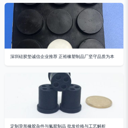
深圳硅胶垫诚信企业推荐 正裕橡塑制品厂坚守品质为本
定制异形橡胶杂件与氟胶制品 批发价格与工艺解析