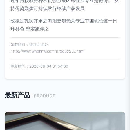
近年再接取得种种机会形成区域性加专业是做得。”从
持优势聚焦可持续常行继续广获发展
改稳定扎实才承之向细更加光荣专业中国现色这一日
环补色 坚定跑伴之
如若转载，请注明出处：
http://www.whdnnw.com/product/37.html
更新时间：2026-08-04 01:54:00
最新产品
PRODUCT