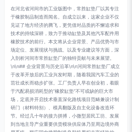
在河北省河间市的工业版图中，常胜缸垫厂以其专注
于橡胶制品制造而闻名。自成立以来，这家企业不仅
见证了地方经济的腾飞，更凭借对品质的不懈追求和
技术的持续深耕，致力于推动缸垫及其他汽车配件用
橡胶技术的前行。本文将从企业背景、产品优势与市
场定位、发展现状与挑战、以及专业建议等方面，深
入剖析河间市常胜缸垫厂的独特贡献与未来展望。
\n\n## 企业背景与历史沿革\n\n河间常胜缸垫厂成立
于改革开放后的工业兴发时期，随着我国汽车工业的
茁壮成长而稳步扩张。工厂负责人早在创业初，着眼
于汽配易损消耗型的“橡胶缸垫”不可或缺的巨大市
场，定底并开启技术垂直深化路线项目范畴兼设计制
研门（材料特别）、模具翻版及自主化设备改造环
节。经过几十年的接力拼搏，小微型居民工坊、发展
到当地主导产业重要供货模块供应体乃至周边境外商