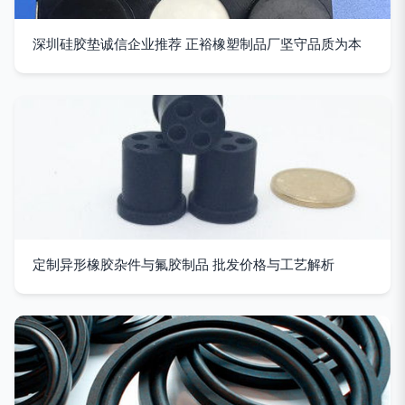
深圳硅胶垫诚信企业推荐 正裕橡塑制品厂坚守品质为本
定制异形橡胶杂件与氟胶制品 批发价格与工艺解析