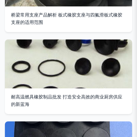
桥梁常用支座产品解析 板式橡胶支座与四氟滑板式橡胶
支座的适用范围
耐高温燃具橡胶制品批发 打造安全高效的商业厨房供应
的新蓝海