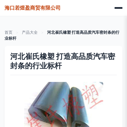
海口若煜盈商贸有限公司
首页
>
产品大全
>
河北崔氏橡塑 打造高品质汽车密封条的行
业标杆
河北崔氏橡塑 打造高品质汽车密
封条的行业标杆