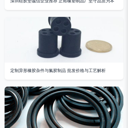
深圳硅胶垫诚信企业推荐 正裕橡塑制品厂坚守品质为本
定制异形橡胶杂件与氟胶制品 批发价格与工艺解析